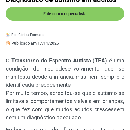
Fale com o especialista
Por:
Clínica Formare
Publicado Em
17/11/2025
O
Transtorno do Espectro Autista (TEA)
é uma
condição do neurodesenvolvimento que se
manifesta desde a infância, mas nem sempre é
identificada precocemente.
Por muito tempo, acreditou-se que o autismo se
limitava a comportamentos visíveis em crianças,
o que fez com que muitos adultos crescessem
sem um diagnóstico adequado.
Embora ocorra de forma mais tardia, a