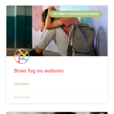
AUTISMO E NEURODIVERSIDADE
Brain fog no autismo
LEIA MAIS »
19/07/2026