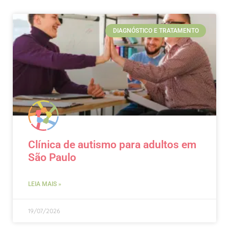
DIAGNÓSTICO E TRATAMENTO
Clínica de autismo para adultos em
São Paulo
LEIA MAIS »
19/07/2026