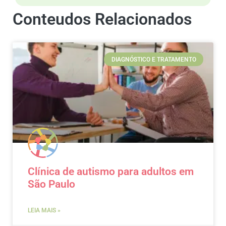
Conteudos Relacionados
DIAGNÓSTICO E TRATAMENTO
Clínica de autismo para adultos em
São Paulo
LEIA MAIS »