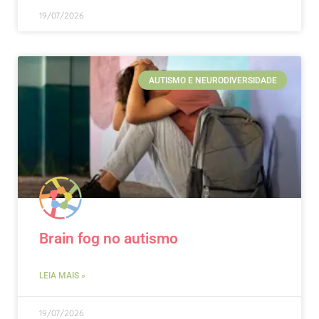
19/07/2026
AUTISMO E NEURODIVERSIDADE
Brain fog no autismo
LEIA MAIS »
19/07/2026