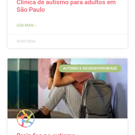
Clínica de autismo para adultos em
São Paulo
LEIA MAIS »
19/07/2026
AUTISMO E NEURODIVERSIDADE