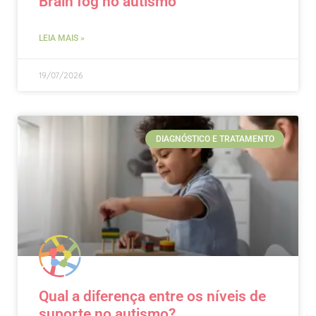
Brain fog no autismo
LEIA MAIS »
19/07/2026
DIAGNÓSTICO E TRATAMENTO
Qual a diferença entre os níveis de
suporte no autismo?