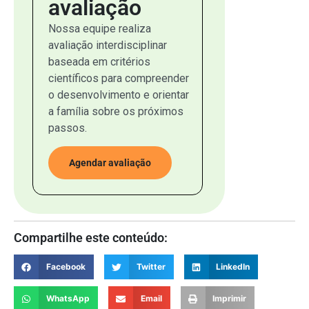
avaliação
Nossa equipe realiza
avaliação interdisciplinar
baseada em critérios
científicos para compreender
o desenvolvimento e orientar
a família sobre os próximos
passos.
Agendar avaliação
Compartilhe este conteúdo:
Facebook
Twitter
LinkedIn
WhatsApp
Email
Imprimir