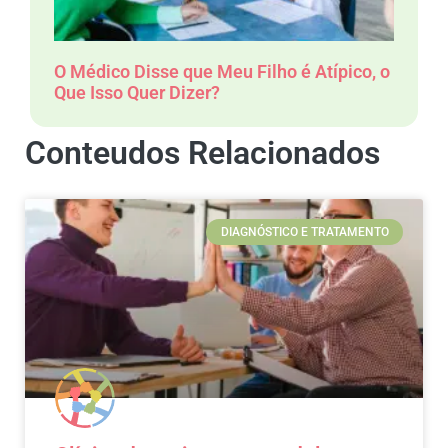
O Médico Disse que Meu Filho é Atípico, o
Que Isso Quer Dizer?
Conteudos Relacionados
DIAGNÓSTICO E TRATAMENTO