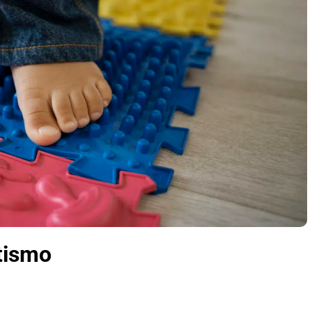
tismo