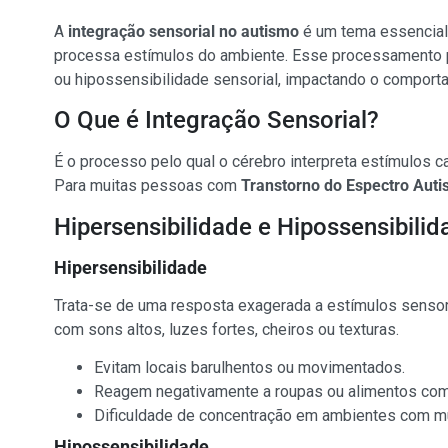
A
integração sensorial no autismo
é um tema essencial
processa estímulos do ambiente. Esse processamento po
ou hipossensibilidade sensorial, impactando o comporta
O Que é Integração Sensorial?
É o processo pelo qual o cérebro interpreta estímulos 
Para muitas pessoas com
Transtorno do Espectro Auti
Hipersensibilidade e Hipossensibili
Hipersensibilidade
Trata-se de uma resposta exagerada a estímulos sensor
com sons altos, luzes fortes, cheiros ou texturas.
Evitam locais barulhentos ou movimentados.
Reagem negativamente a roupas ou alimentos com 
Dificuldade de concentração em ambientes com mu
Hipossensibilidade