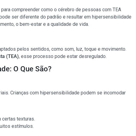
 para compreender como o cérebro de pessoas com TEA
de ser diferente do padrão e resultar em hipersensibilidade
mento, o bem-estar e a qualidade de vida.
captados pelos sentidos, como som, luz, toque e movimento.
sta (TEA)
, esse processo pode estar desregulado.
dade: O Que São?
iais. Crianças com hipersensibilidade podem se incomodar
certas texturas.
itos estímulos.