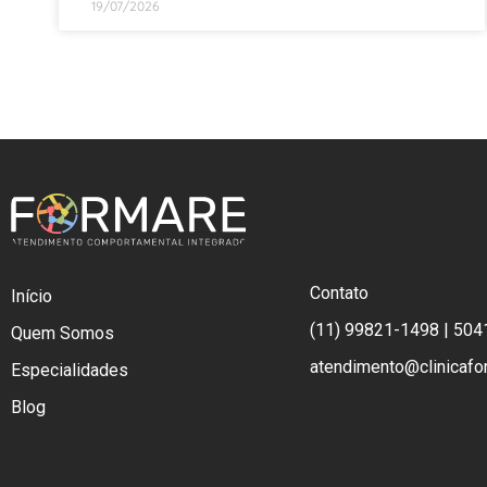
19/07/2026
Contato
Início
(11) 99821-1498 | 504
Quem Somos
atendimento@clinicafo
Especialidades
Blog