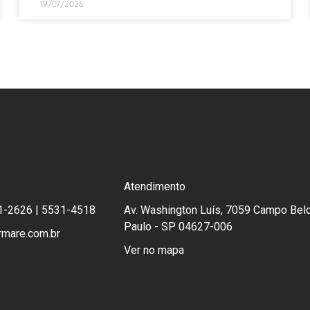
19/07/2026
Atendimento
1-2626 | 5531-4518
Av. Washington Luís, 7059 Campo Belo
Paulo - SP 04627-006
rmare.com.br
Ver no mapa