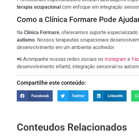
terapia ocupacional
com enfoque em integração sensori
Como a Clínica Formare Pode Ajuda
Na
Clínica Formare
, oferecemos suporte especializado 
autismo
. Nossos terapeutas ocupacionais desenvolvem 
desenvolvimento em um ambiente acolhedor.
📲 Acompanhe nossas redes sociais no
Instagram
e
Fa
desenvolvimento infantil, integração sensorial no autism
Compartilhe este conteúdo:
Facebook
Twitter
LinkedIn
Conteudos Relacionados