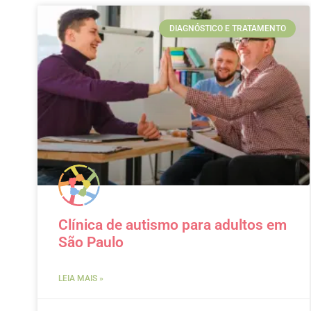
DIAGNÓSTICO E TRATAMENTO
Clínica de autismo para adultos em
São Paulo
LEIA MAIS »