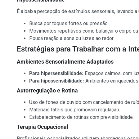
É a baixa percepção de estímulos sensoriais, levando a
Busca por toques fortes ou pressão.
Movimentos repetitivos como balançar o corpo ou
Pouca reação a sons ou luzes ao redor.
Estratégias para Trabalhar com a In
Ambientes Sensorialmente Adaptados
Para hipersensibilidade:
Espaços calmos, com luz
Para hipossensibilidade:
Ambientes enriquecidos 
Autorregulação e Rotina
Uso de fones de ouvido com cancelamento de ruíd
Materiais táteis que promovam regulação.
Estabelecimento de rotinas com previsibilidade.
Terapia Ocupacional
Profissionais especializados utilizam abordagens especí