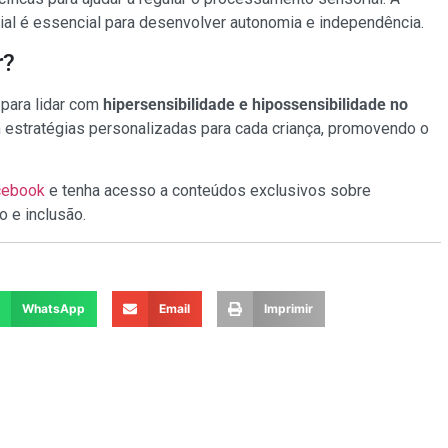
al é essencial para desenvolver autonomia e independência.
r?
para lidar com
hipersensibilidade e hipossensibilidade no
estratégias personalizadas para cada criança, promovendo o
cebook
e tenha acesso a conteúdos exclusivos sobre
o e inclusão.
WhatsApp
Email
Imprimir