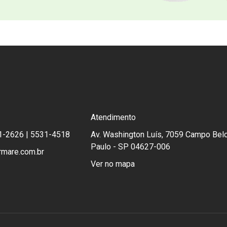
Atendimento
1-2626 | 5531-4518
Av. Washington Luís, 7059 Campo Belo
Paulo - SP 04627-006
rmare.com.br
Ver no mapa