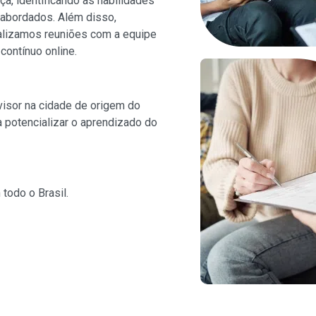
ça, identificando as habilidades
abordados. Além disso,
ealizamos reuniões com a equipe
ontínuo online.
visor na cidade de origem do
 a potencializar o aprendizado do
todo o Brasil.