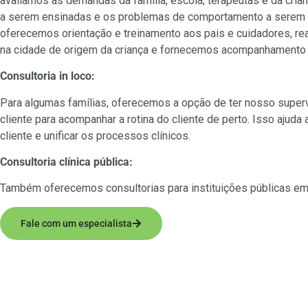
avaliamos as demandas da família, escola, terapeutas e da crian
a serem ensinadas e os problemas de comportamento a serem 
oferecemos orientação e treinamento aos pais e cuidadores, r
na cidade de origem da criança e fornecemos acompanhamento c
Consultoria in loco:
Para algumas famílias, oferecemos a opção de ter nosso super
cliente para acompanhar a rotina do cliente de perto. Isso ajuda
cliente e unificar os processos clínicos.
Consultoria clínica pública:
Também oferecemos consultorias para instituições públicas em 
Fale com um especialista