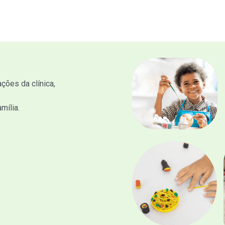
ções da clínica,
mília.