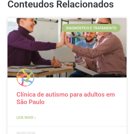
Conteudos Relacionados
DIAGNÓSTICO E TRATAMENTO
Clínica de autismo para adultos em
São Paulo
LEIA MAIS »
19/07/2026