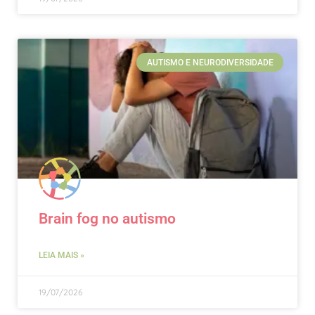
AUTISMO E NEURODIVERSIDADE
Brain fog no autismo
LEIA MAIS »
19/07/2026