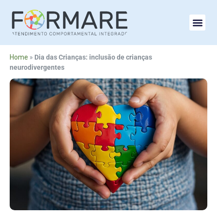
Home
»
Dia das Crianças: inclusão de crianças
neurodivergentes