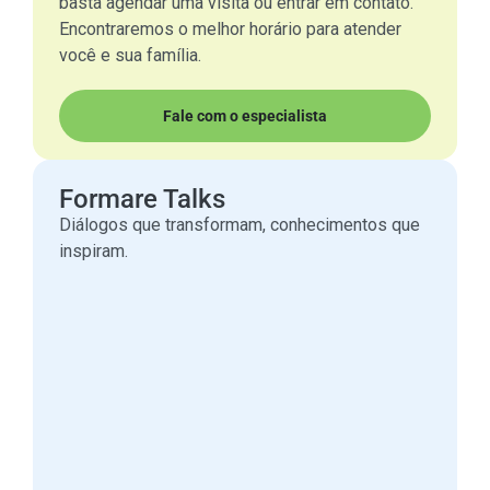
basta agendar uma visita ou entrar em contato.
Encontraremos o melhor horário para atender
você e sua família.
Fale com o especialista
Formare Talks
Diálogos que transformam, conhecimentos que
inspiram.