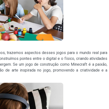
icos, trazemos aspectos desses jogos para o mundo real para
onstruímos pontes entre o digital e o físico, criando atividades
mergem. Se um jogo de construção como Minecraft é a paixão,
ão de arte inspirada no jogo, promovendo a criatividade e a