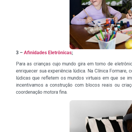
3 –
Afinidades Eletrônicas
:
Para as crianças cujo mundo gira em torno de eletrôn
enriquecer sua experiência lúdica. Na Clínica Formare, c
lúdicas que refletem os mundos virtuais em que se i
incentivamos a construção com blocos reais ou criaç
coordenação motora fina.