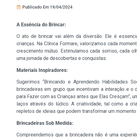
Publicado Em
19/04/2024
A Essência do Brincar:
O ato de brincar vai além da diversão. Ele é essenci
crianças. Na Clínica Formare, valorizamos cada momen
crescimento mútuo. Estimulamos cada sorriso, cada o
uma jornada de descobertas e conquistas.
Materiais Inspiradores:
Sugerimos “Brincando e Aprendendo Habilidades Soci
brincadeiras em grupo que incentivam a interação e 
para Fazer com as Crianças antes que Elas Cresçam”, um
laços através do lúdico. A criatividade, tal como a c
repletos de ideias que podem transformar um momento
Brincadeiras Sob Medida:
Compreendemos que a brincadeira não é uma experiênc