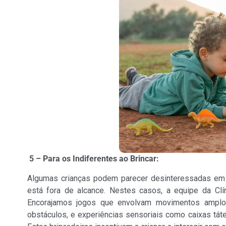
5 – Para os Indiferentes ao Brincar:
Algumas crianças podem parecer desinteressadas em br
está fora de alcance. Nestes casos, a equipe da Clín
Encorajamos jogos que envolvam movimentos amplos
obstáculos, e experiências sensoriais como caixas táte