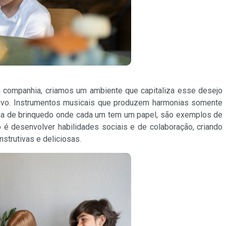
à companhia, criamos um ambiente que capitaliza esse desejo
etivo. Instrumentos musicais que produzem harmonias somente
ha de brinquedo onde cada um tem um papel, são exemplos de
 é desenvolver habilidades sociais e de colaboração, criando
strutivas e deliciosas.