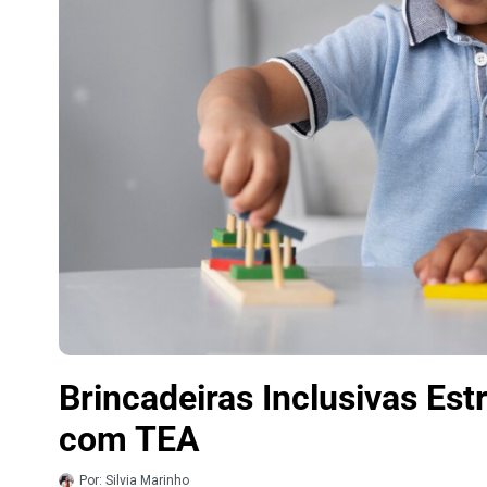
Brincadeiras Inclusivas Es
com TEA
Por:
Silvia Marinho