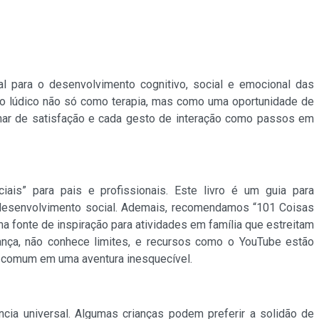
al para o desenvolvimento cognitivo, social e emocional das
to lúdico não só como terapia, mas como uma oportunidade de
lhar de satisfação e cada gesto de interação como passos em
ais” para pais e profissionais. Este livro é um guia para
o desenvolvimento social. Ademais, recomendamos “101 Coisas
a fonte de inspiração para atividades em família que estreitam
riança, não conhece limites, e recursos como o YouTube estão
 comum em uma aventura inesquecível.
ia universal. Algumas crianças podem preferir a solidão de