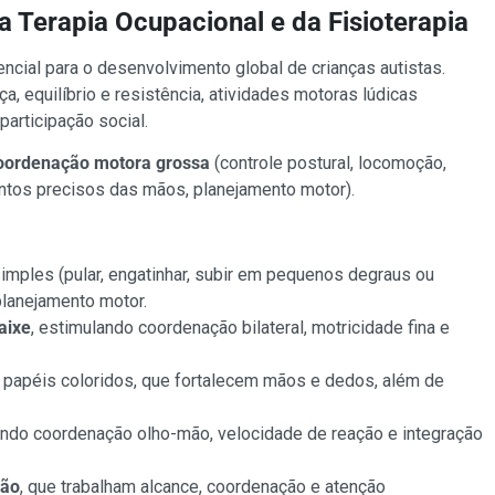
a Terapia Ocupacional e da Fisioterapia
ncial para o desenvolvimento global de crianças autistas.
, equilíbrio e resistência, atividades motoras lúdicas
articipação social.
oordenação motora grossa
(controle postural, locomoção,
tos precisos das mãos, planejamento motor).
imples (pular, engatinhar, subir em pequenos degraus ou
 planejamento motor.
aixe
, estimulando coordenação bilateral, motricidade fina e
r papéis coloridos, que fortalecem mãos e dedos, além de
lvendo coordenação olho-mão, velocidade de reação e integração
bão
, que trabalham alcance, coordenação e atenção