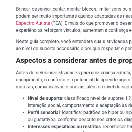
Brincar, desenhar, cantar, montar blocos, imitar sons 
podem ser muito importantes quando adaptadas às nec
Espectro Autista
(TEA). E mais do que promover o desenv
experiências reforçam vínculos, aumentam a confiança e
Neste guia completo, você entenderá quais atividades 
ao nível de suporte necessário e por que respeitar o perf
Aspectos a considerar antes de pro
Antes de selecionar atividades para uma criança autista, 
engajamento, o conforto e o potencial de aprendizagem.
motoras, comunicativas e sociais, além do nível de supo
Nível de suporte
: classificado nível de suporte 1
interação social, comportamento e adaptação às d
Perfil sensorial
: identificar padrões de hiper ou hi
ou gustativos, conforme descrito nos critérios dia
Interesses específicos ou restritos
: reconhecer t