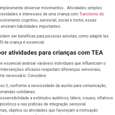
ou simplesmente observar movimentos… Atividades simples
essidades e interesses de uma criança com
Transtorno do
olvimento cognitivo, sensorial, social e motor, essas
 ensinam habilidades importantes.
podem ser benéficas para pessoas autistas, como adaptá-las
il da criança é essencial.
por atividades para crianças com TEA
é essencial analisar variáveis individuais que influenciam o
 Intervenções eficazes respeitam diferenças sensoriais,
rte necessário. Considere:
,2 ou 3, conforme a necessidade de auxílio para comunicação,
emandas cotidianas.
possensibilidade a estímulos auditivos, táteis, visuais, olfativos
gnósticos e nas práticas de integração sensorial.
emas, objetos ou atividades que favoreçam a motivação