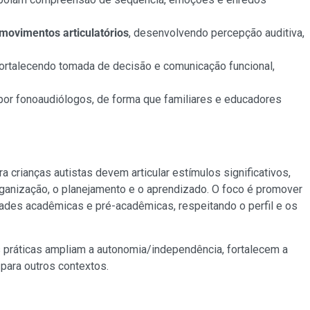
 movimentos articulatórios
, desenvolvendo percepção auditiva,
 fortalecendo tomada de decisão e comunicação funcional,
or fonoaudiólogos, de forma que familiares e educadores
crianças autistas devem articular estímulos significativos,
organização, o planejamento e o aprendizado. O foco é promover
idades acadêmicas e pré-acadêmicas, respeitando o perfil e os
s práticas ampliam a autonomia/independência, fortalecem a
para outros contextos.