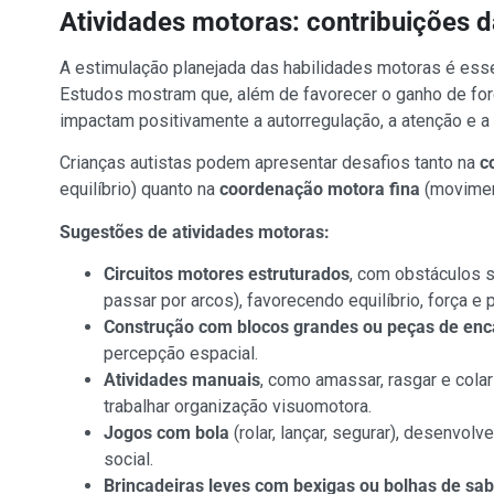
Atividades motoras: contribuições d
A estimulação planejada das habilidades motoras é esse
Estudos mostram que, além de favorecer o ganho de força
impactam positivamente a autorregulação, a atenção e a p
Crianças autistas podem apresentar desafios tanto na
c
equilíbrio) quanto na
coordenação motora fina
(movimen
Sugestões de atividades motoras:
Circuitos motores estruturados
, com obstáculos s
passar por arcos), favorecendo equilíbrio, força e
Construção com blocos grandes ou peças de enc
percepção espacial.
Atividades manuais
, como amassar, rasgar e cola
trabalhar organização visuomotora.
Jogos com bola
(rolar, lançar, segurar), desenvo
social.
Brincadeiras leves com bexigas ou bolhas de sa