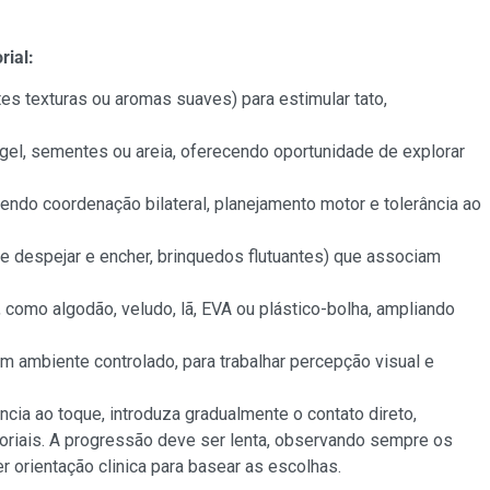
ial:
es texturas ou aromas suaves) para estimular tato,
 gel, sementes ou areia, oferecendo oportunidade de explorar
cendo coordenação bilateral, planejamento motor e tolerância ao
 despejar e encher, brinquedos flutuantes) que associam
 como algodão, veludo, lã, EVA ou plástico-bolha, ampliando
em ambiente controlado, para trabalhar percepção visual e
cia ao toque, introduza gradualmente o contato direto,
soriais. A progressão deve ser lenta, observando sempre os
 orientação clinica para basear as escolhas.