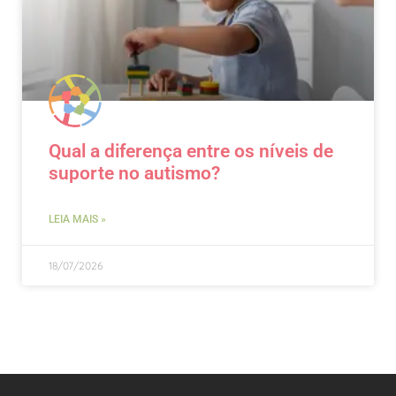
Qual a diferença entre os níveis de
suporte no autismo?
LEIA MAIS »
18/07/2026