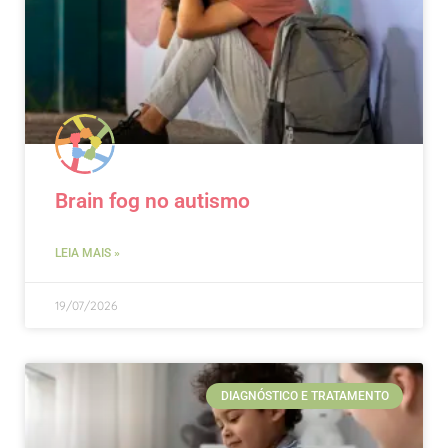
Brain fog no autismo
LEIA MAIS »
19/07/2026
DIAGNÓSTICO E TRATAMENTO