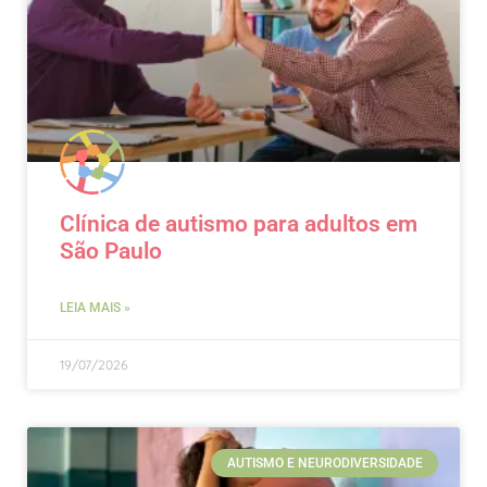
Clínica de autismo para adultos em
São Paulo
LEIA MAIS »
19/07/2026
AUTISMO E NEURODIVERSIDADE